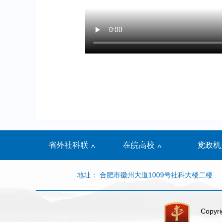
省外社科联
在皖高校
党政机
^
^
地址： 合肥市徽州大道1009号社科大楼二楼
Copyri