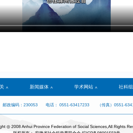
关
新闻媒体
学术网站
社科组
^
^
^
邮政编码：230053
电话： 0551-63417233
（传真）0551-634
ght ◎ 2008 Anhui Province Federation of Social Sciences,All Rights Re