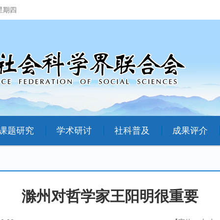
 星期四
课题研究
学术研讨
社科普及
成果评介
滁州对哲学家王阳明很重要