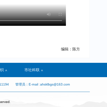
编辑：陈方
织
市社科联
^
^
11194
管理员：E-mail :ahsklbgs@163.com
served.