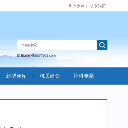
加入收藏
联系我们
|
邮箱:ahsklbgs@163.com
新型智库
机关建设
社科专题