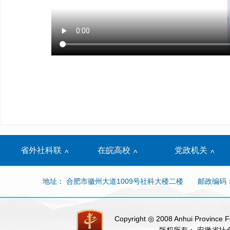
省外社科联
在皖高校
党政机关
^
^
^
地址： 合肥市徽州大道1009号社科大楼二楼
邮政编码：
Copyright ◎ 2008 Anhui Province Fe