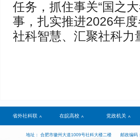
任务，抓住事关“国之大
事，扎实推进2026年
社科智慧、汇聚社科力
省外社科联
在皖高校
党政机关
^
^
^
地址： 合肥市徽州大道1009号社科大楼二楼
邮政编码：